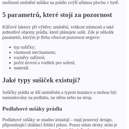
možnosti umístění sušáku na prádlo zvýší užitnou plochu v bytě.
5 parametrů, které stojí za pozornost
Klíčové faktory při výběru: umístění, velikost místnosti a také
jednotlivé objemy prádla, které plánujete sušit. Zde je několik
parametrů, kterým je třeba věnovat pozornost nejprve:
typ sušičky;
vlastnosti mechanismu;
rozměry zařízení;
počet úrovní a vodítek pro sušení;
materiál.
Jaké typy sušiček existují?
Sušičky prádla se liší umístěním a typem instalace a mohou být
namontovány na podlahu, na stěnu nebo na strop.
Podlahové sušáky prádla
Podlahové sušáky se snadno instalují – mají posuvný design,
připomínající skládací žehlicí prkno. Pouze místo desky stolu je