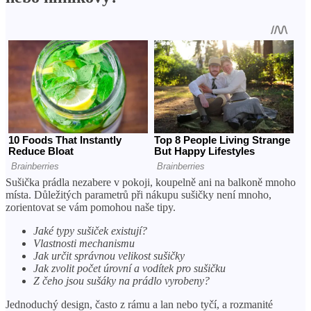
Sušička prádla nezabere v pokoji, koupelně ani na balkoně mnoho
místa. Důležitých parametrů při nákupu sušičky není mnoho,
zorientovat se vám pomohou naše tipy.
Jaké typy sušiček existují?
Vlastnosti mechanismu
Jak určit správnou velikost sušičky
Jak zvolit počet úrovní a vodítek pro sušičku
Z čeho jsou sušáky na prádlo vyrobeny?
Jednoduchý design, často z rámu a lan nebo tyčí, a rozmanité