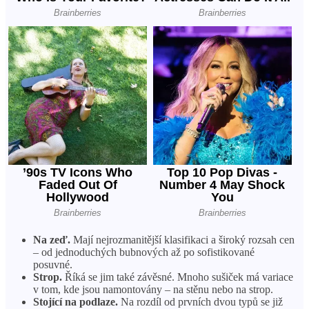
Na zeď.
Mají nejrozmanitější klasifikaci a široký rozsah cen
– od jednoduchých bubnových až po sofistikované
posuvné.
Strop.
Říká se jim také závěsné. Mnoho sušiček má variace
v tom, kde jsou namontovány – na stěnu nebo na strop.
Stojící na podlaze.
Na rozdíl od prvních dvou typů se již