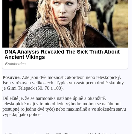
Posuvné.
Zde jsou dvě možnosti: akordeon nebo teleskopický.
Jsou v různých velikostech. Typickým zástupcem druhé skupiny
je Gimi Telepack (50, 70 a 100).
Důležité je, že se harmonika natáhne úplně a okamžitě,
teleskopické mají v tomto ohledu výhodu: mohou se natáhnout
postupně (o jednu dvě tyče) nebo maximálně a ve složeném stavu
vypadají jako police.