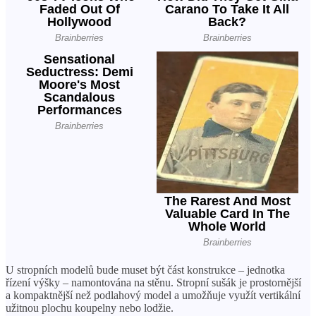
U stropních modelů bude muset být část konstrukce – jednotka
řízení výšky – namontována na stěnu. Stropní sušák je prostornější
a kompaktnější než podlahový model a umožňuje využít vertikální
užitnou plochu koupelny nebo lodžie.