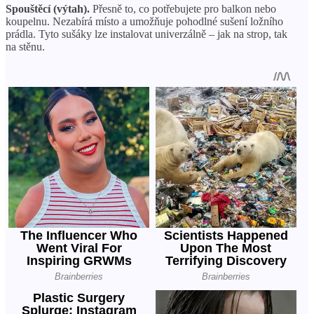
Spouštěcí (výtah).
Přesně to, co potřebujete pro balkon nebo
koupelnu. Nezabírá místo a umožňuje pohodlné sušení ložního
prádla. Tyto sušáky lze instalovat univerzálně – jak na strop, tak
na stěnu.