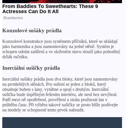
Konzolové sušáky prádla
Konzolové konstrukce jsou systémem příčníků, které se skládají
jako harmonika a jsou namontovány na jedné stěně. Systém je
schopen odolat zatížení a ve složeném stavu slouží jako pohodlný
držák ručníku.
Inerciální sušičky prádla
Inerciální sušáky prádla jsou dva bloky, které jsou namontovány
na protilehlých stěnách. Pro sušení se jeden z bloků, který
obsahuje buben s lany, vytáhne a spojí s druhým. Inerciální
sušička bude úspěšným řešením interiéru, ale není bez nevýhod.
Patří mezi ně opotřebení, prověšení a ztráta pružnosti lan v
průběhu času. Při výběru takové sušičky se proto blíže podívejte
na modely se schopností tento prvek nahradit.