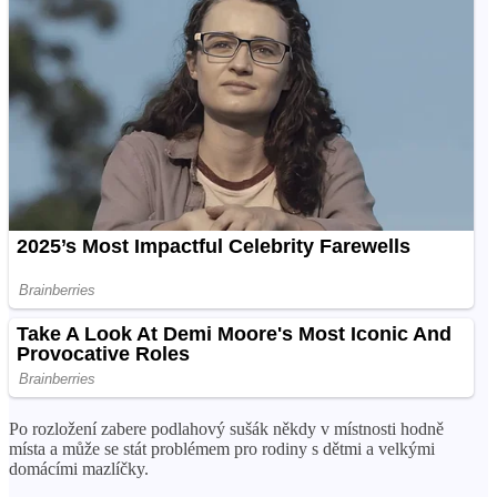
Po rozložení zabere podlahový sušák někdy v místnosti hodně
místa a může se stát problémem pro rodiny s dětmi a velkými
domácími mazlíčky.