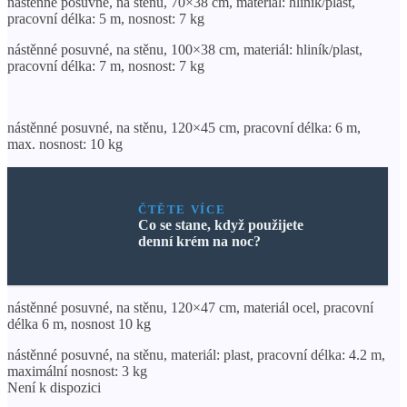
nástěnné posuvné, na stěnu, 70×38 cm, materiál: hliník/plast,
pracovní délka: 5 m, nosnost: 7 kg
nástěnné posuvné, na stěnu, 100×38 cm, materiál: hliník/plast,
pracovní délka: 7 m, nosnost: 7 kg
nástěnné posuvné, na stěnu, 120×45 cm, pracovní délka: 6 m,
max. nosnost: 10 kg
ČTĚTE VÍCE
Co se stane, když použijete
denní krém na noc?
nástěnné posuvné, na stěnu, 120×47 cm, materiál ocel, pracovní
délka 6 m, nosnost 10 kg
nástěnné posuvné, na stěnu, materiál: plast, pracovní délka: 4.2 m,
maximální nosnost: 3 kg
Není k dispozici