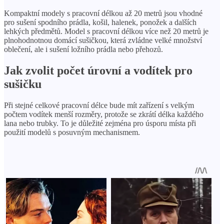
Kompaktní modely s pracovní délkou až 20 metrů jsou vhodné
pro sušení spodního prádla, košil, halenek, ponožek a dalších
lehkých předmětů. Model s pracovní délkou více než 20 metrů je
plnohodnotnou domácí sušičkou, která zvládne velké množství
oblečení, ale i sušení ložního prádla nebo přehozů.
Jak zvolit počet úrovní a vodítek pro
sušičku
Při stejné celkové pracovní délce bude mít zařízení s velkým
počtem vodítek menší rozměry, protože se zkrátí délka každého
lana nebo trubky. To je důležité zejména pro úsporu místa při
použití modelů s posuvným mechanismem.