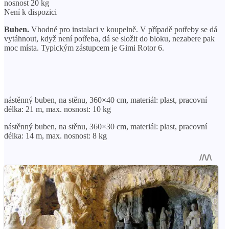
nosnost 20 kg
Není k dispozici
Buben.
Vhodné pro instalaci v koupelně. V případě potřeby se dá
vytáhnout, když není potřeba, dá se složit do bloku, nezabere pak
moc místa. Typickým zástupcem je Gimi Rotor 6.
nástěnný buben, na stěnu, 360×40 cm, materiál: plast, pracovní
délka: 21 m, max. nosnost: 10 kg
nástěnný buben, na stěnu, 360×30 cm, materiál: plast, pracovní
délka: 14 m, max. nosnost: 8 kg