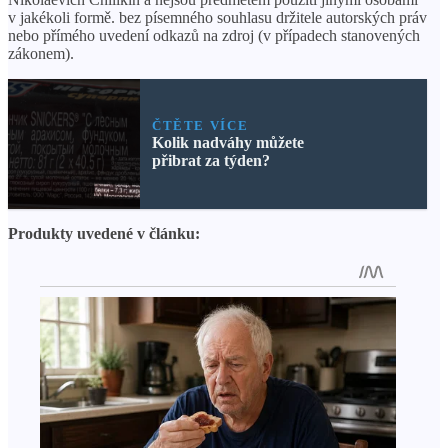
v jakékoli formě. bez písemného souhlasu držitele autorských práv
nebo přímého uvedení odkazů na zdroj (v případech stanovených
zákonem).
ČTĚTE VÍCE
Kolik nadváhy můžete
přibrat za týden?
Produkty uvedené v článku: