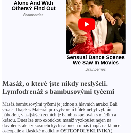
Masáž, o které jste nikdy neslyšeli.
Lymfodrenáž s bambusovými tyčemi
Masáž bambusovými tyčemi je jednou z hlavních atrakcí Bali,
Goa a Thajska. Materiál pro vytvoření hůlek nebyl vybrán
náhodou, v asijských zemích je bambus spojován s mládím a
krásou. Dnes lze tuto exotickou masáž vyzkoušet nejen na
dovolené, ale i v kosmetických salonech u nás (např. na klinice
osteopatie a klasické medicíny
OSTEOPOLYKLINIKA
).