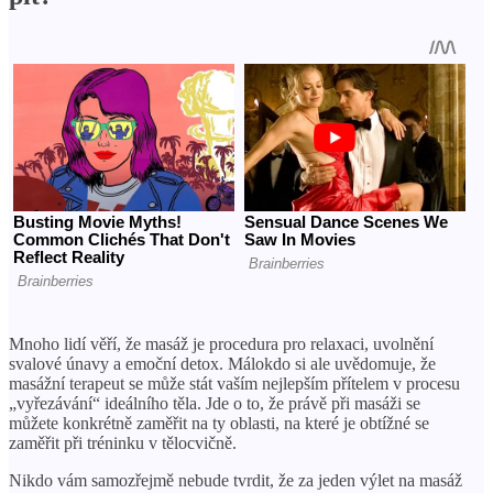
Mnoho lidí věří, že masáž je procedura pro relaxaci, uvolnění
svalové únavy a emoční detox. Málokdo si ale uvědomuje, že
masážní terapeut se může stát vaším nejlepším přítelem v procesu
„vyřezávání“ ideálního těla. Jde o to, že právě při masáži se
můžete konkrétně zaměřit na ty oblasti, na které je obtížné se
zaměřit při tréninku v tělocvičně.
Nikdo vám samozřejmě nebude tvrdit, že za jeden výlet na masáž