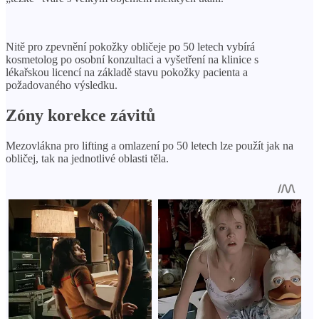
Nitě pro zpevnění pokožky obličeje po 50 letech vybírá
kosmetolog po osobní konzultaci a vyšetření na klinice s
lékařskou licencí na základě stavu pokožky pacienta a
požadovaného výsledku.
Zóny korekce závitů
Mezovlákna pro lifting a omlazení po 50 letech lze použít jak na
obličej, tak na jednotlivé oblasti těla.