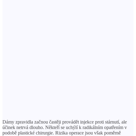
Dámy zpravidla začnou častěji provádět injekce proti stárnutí, ale
účinek netrvá dlouho. Někteří se uchýlí k radikálním opatřením v
podobě plastické chirurgie. Rizika operace jsou však poměrně