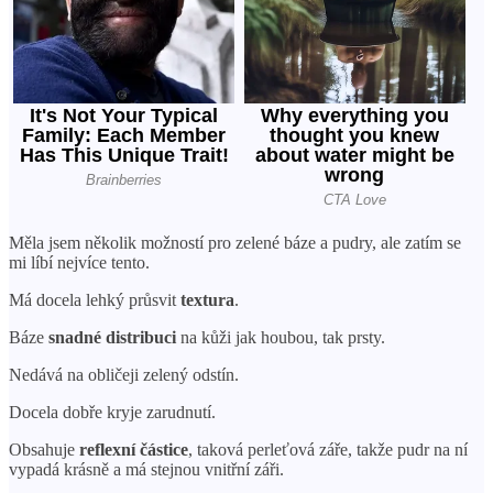
Měla jsem několik možností pro zelené báze a pudry, ale zatím se
mi líbí nejvíce tento.
Má docela lehký průsvit
textura
.
Báze
snadné distribuci
na kůži jak houbou, tak prsty.
Nedává na obličeji zelený odstín.
Docela dobře kryje zarudnutí.
Obsahuje
reflexní částice
, taková perleťová záře, takže pudr na ní
vypadá krásně a má stejnou vnitřní záři.