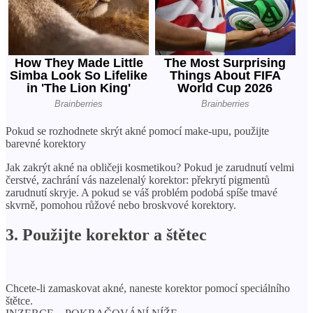
Pokud se rozhodnete skrýt akné pomocí make-upu, použijte
barevné korektory
Jak zakrýt akné na obličeji kosmetikou? Pokud je zarudnutí velmi
čerstvé, zachrání vás nazelenalý korektor: překrytí pigmentů
zarudnutí skryje. A pokud se váš problém podobá spíše tmavé
skvrně, pomohou růžové nebo broskvové korektory.
3. Použijte korektor a štětec
Chcete-li zamaskovat akné, naneste korektor pomocí speciálního
štětce.