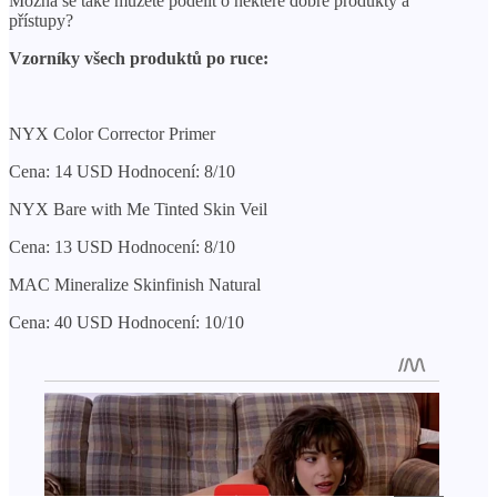
Možná se také můžete podělit o některé dobré produkty a
přístupy?
Vzorníky všech produktů po ruce:
NYX Color Corrector Primer
Cena: 14 USD Hodnocení: 8/10
NYX Bare with Me Tinted Skin Veil
Cena: 13 USD Hodnocení: 8/10
MAC Mineralize Skinfinish Natural
Cena: 40 USD Hodnocení: 10/10