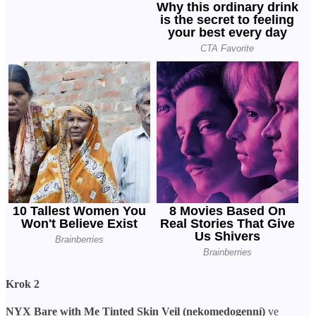
Krok 2
NYX Bare with Me Tinted Skin Veil (nekomedogenní)
ve