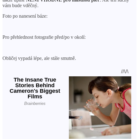
vám bude vděčný.
Foto po nanesení báze:
Pro přehlednost fotografie před/po v okolí:
Obličej vypadá lépe, ale stále smutně.