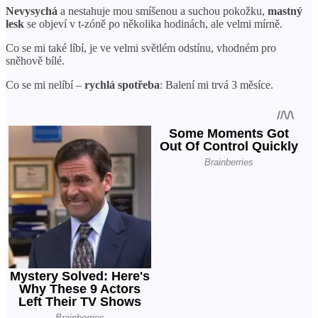
Nevysychá
a nestahuje mou smíšenou a suchou pokožku,
mastný
lesk
se objeví v t-zóně po několika hodinách, ale velmi mírně.
Co se mi také líbí, je ve velmi světlém odstínu, vhodném pro
sněhově bílé.
Co se mi nelíbí –
rychlá spotřeba
: Balení mi trvá 3 měsíce.