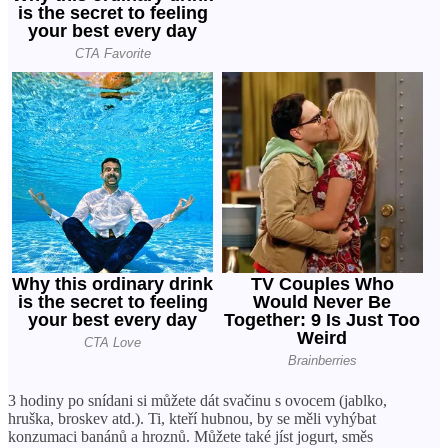
3 hodiny po snídani si můžete dát svačinu s ovocem (jablko,
hruška, broskev atd.). Ti, kteří hubnou, by se měli vyhýbat
konzumaci banánů a hroznů. Můžete také jíst jogurt, směs