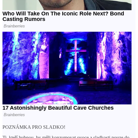
POZNÁMKA PRO SLADKO!
Ti, kteří hubnou, by měli konzumovat ovoce a sladkosti pouze do