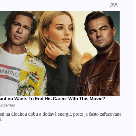
osti na dlouhou dobu a dodává energii, proto je často zařazována
t.