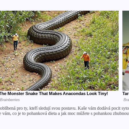
oblíbená pro ty, kteří sledují svou postavu. Kaše vám dodává pocit syt
íme vám, co je to pohanková dieta a jak moc můžete s pohankou zhubnou