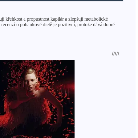
ují křehkost a propustnost kapilár a zlepšují metabolické
 recenzí o pohankové dietě je pozitivní, protože dává dobré