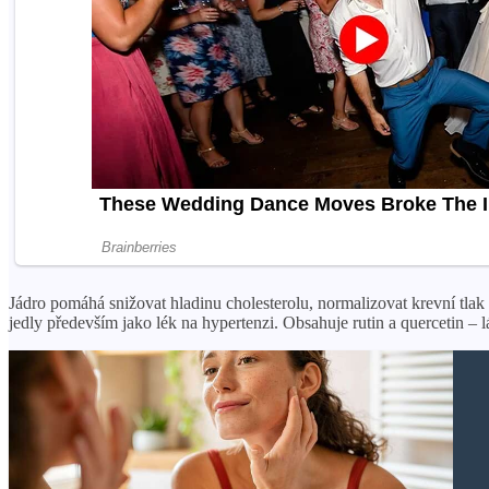
Jádro pomáhá snižovat hladinu cholesterolu, normalizovat krevní tlak
jedly především jako lék na hypertenzi. Obsahuje rutin a quercetin – l