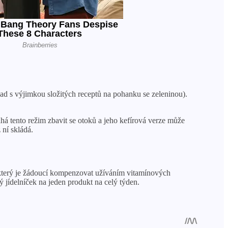
ad s výjimkou složitých receptů na pohanku se zeleninou).
há tento režim zbavit se otoků a jeho kefírová verze může
 ní skládá.
který je žádoucí kompenzovat užíváním vitamínových
ý jídelníček na jeden produkt na celý týden.