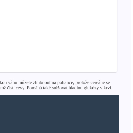
elkou váhu můžete zhubnout na pohance, protože cereálie se
čímž čistí cévy. Pomáhá také snižovat hladinu glukózy v krvi.