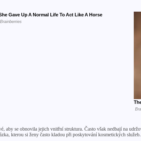
, aby se obnovila jejich vnitřní struktura. Často však nedbají na udrž
tázka, kterou si ženy často kladou při poskytování kosmetických služeb.