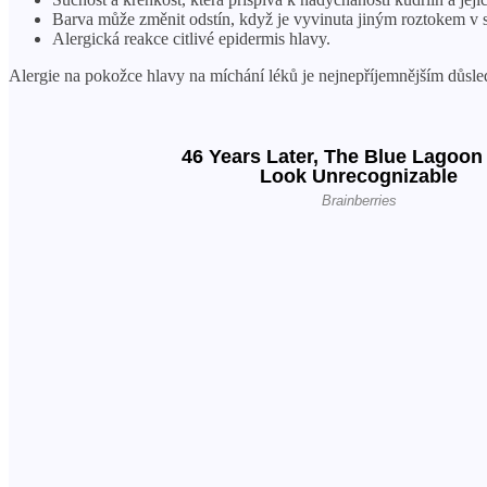
Barva může změnit odstín, když je vyvinuta jiným roztokem v 
Alergická reakce citlivé epidermis hlavy.
Alergie na pokožce hlavy na míchání léků je nejnepříjemnějším důsl