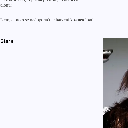
salonu;
edkem, a proto se nedoporučuje barvení kosmetologů.