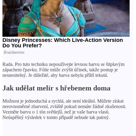
Rada. Pro tuto techniku ​​nepoužívejte levnou barvu se štiplavým
zápachem čpavku. Fólie může zvýšit účinek, takže postup je
nesnesitelný. Je důležité, aby barva nebyla příliš tekutá.
Jak udělat melír s hřebenem doma
Možnost je jednoduchá a rychlá, ale není ideální. Můžete získat
nerovnoměrné zbarvení, zvláště pokud nemáte žádné zkušenosti.
Vezměte barvu o 1 tón světlejší, než je vaše barva vlasů.
Neúspěšný výsledek v tomto případě nebude tak patrný.