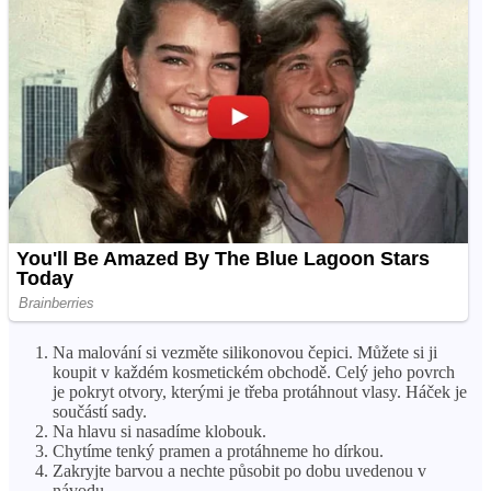
Na malování si vezměte silikonovou čepici. Můžete si ji
koupit v každém kosmetickém obchodě. Celý jeho povrch
je pokryt otvory, kterými je třeba protáhnout vlasy. Háček je
součástí sady.
Na hlavu si nasadíme klobouk.
Chytíme tenký pramen a protáhneme ho dírkou.
Zakryjte barvou a nechte působit po dobu uvedenou v
návodu.