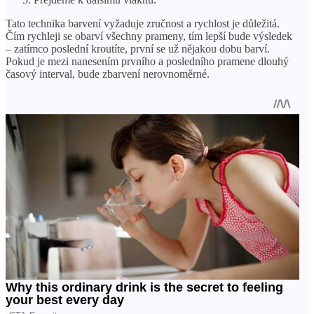
Tato technika barvení vyžaduje zručnost a rychlost je důležitá.
Čím rychleji se obarví všechny prameny, tím lepší bude výsledek
– zatímco poslední kroutíte, první se už nějakou dobu barví.
Pokud je mezi nanesením prvního a posledního pramene dlouhý
časový interval, bude zbarvení nerovnoměrné.