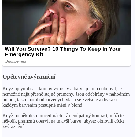
Opětovné zvýraznění
Když uplynul čas, kořeny vyrostly a barvu je třeba obnovit, je
nemožné najít přesně stejné prameny. Jsou odebírány v náhodném
pořadí, takže podíl odbarvených vlasů se zvětšuje a dívka se s
každým barvením postupně mění v blond.
Když po několika procedurách již není patrný kontrast, můžete
několik pramenů obarvit na tmavší barvu, abyste obnovili efekt
zvýraznění.