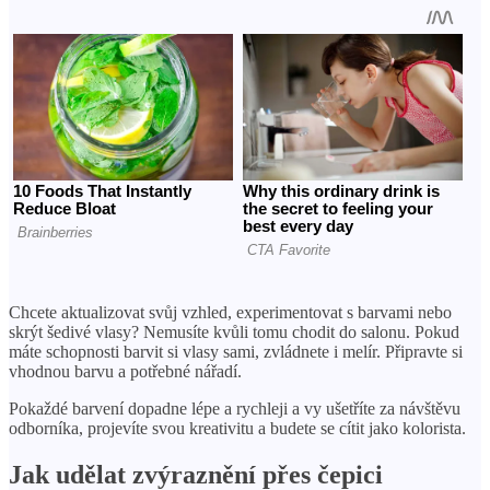
Chcete aktualizovat svůj vzhled, experimentovat s barvami nebo
skrýt šedivé vlasy? Nemusíte kvůli tomu chodit do salonu. Pokud
máte schopnosti barvit si vlasy sami, zvládnete i melír. Připravte si
vhodnou barvu a potřebné nářadí.
Pokaždé barvení dopadne lépe a rychleji a vy ušetříte za návštěvu
odborníka, projevíte svou kreativitu a budete se cítit jako kolorista.
Jak udělat zvýraznění přes čepici