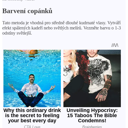
Barvení copánků
Tato metoda je vhodná pro středně dlouhé kudrnaté vlasy. Vytváří
efekt spálených kadeří nebo světlých melírů. Vezměte barvu o 1-3
odstíny světlejší.