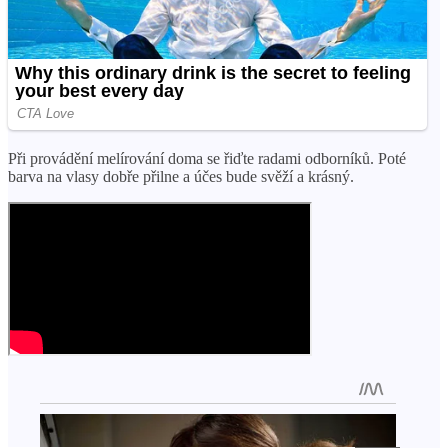
Při provádění melírování doma se řiďte radami odborníků. Poté
barva na vlasy dobře přilne a účes bude svěží a krásný.