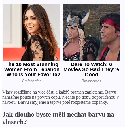
Vlasy rozdělíme na více částí a každý pramen zapleteme. Barvu
nanášíme pouze na povrch copu. Nechte po dobu doporučenou v
návodu. Barvu smyjeme a teprve poté rozpleteme copánky.
Jak dlouho byste měli nechat barvu na
vlasech?