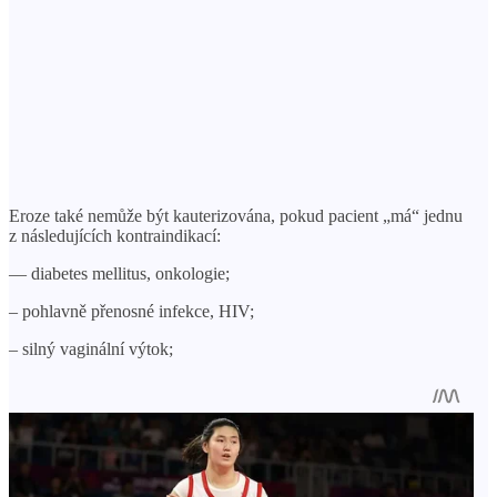
Eroze také nemůže být kauterizována, pokud pacient „má“ jednu
z následujících kontraindikací:
— diabetes mellitus, onkologie;
– pohlavně přenosné infekce, HIV;
– silný vaginální výtok;