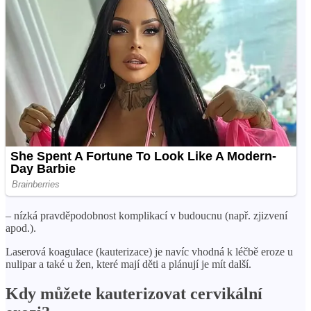
– nízká pravděpodobnost komplikací v budoucnu (např. zjizvení
apod.).
Laserová koagulace (kauterizace) je navíc vhodná k léčbě eroze u
nulipar a také u žen, které mají děti a plánují je mít další.
Kdy můžete kauterizovat cervikální