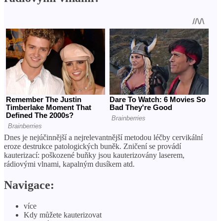
Dnes je nejúčinnější a nejrelevantnější metodou léčby cervikální
eroze destrukce patologických buněk. Zničení se provádí
kauterizací: poškozené buňky jsou kauterizovány laserem,
rádiovými vlnami, kapalným dusíkem atd.
Navigace:
více
Kdy můžete kauterizovat