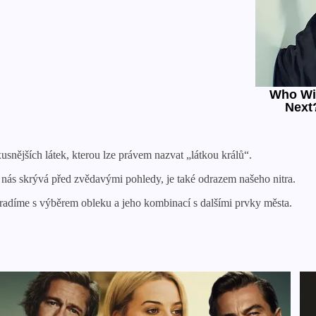
usnějších látek, kterou lze právem nazvat „látkou králů“.
 nás skrývá před zvědavými pohledy, je také odrazem našeho nitra.
poradíme s výběrem obleku a jeho kombinací s dalšími prvky města.