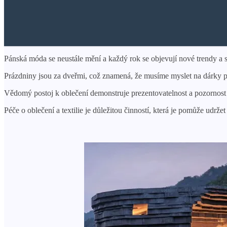
Pánská móda se neustále mění a každý rok se objevují nové trendy a s
Prázdniny jsou za dveřmi, což znamená, že musíme myslet na dárky pr
Vědomý postoj k oblečení demonstruje prezentovatelnost a pozornost k 
Péče o oblečení a textilie je důležitou činností, která je pomůže udr