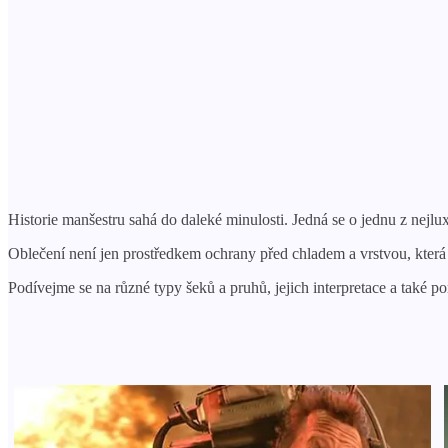
Historie manšestru sahá do daleké minulosti. Jedná se o jednu z nejlux
Oblečení není jen prostředkem ochrany před chladem a vrstvou, která
Podívejme se na různé typy šeků a pruhů, jejich interpretace a také 