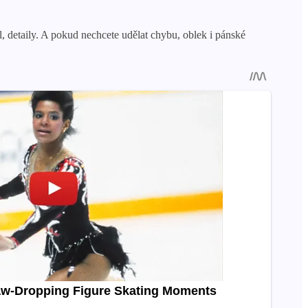
l, detaily. A pokud nechcete udělat chybu, oblek i pánské