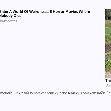
 moudře! Pak z vás ty správné tenisky nebo tenisky s oblekem udělají 