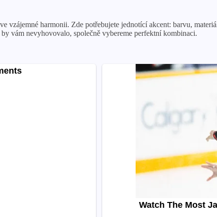
 ve vzájemné harmonii. Zde potřebujete jednotící akcent: barvu, materiá
 by vám nevyhovovalo, společně vybereme perfektní kombinaci.