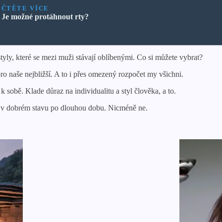
ČTĚTE VÍCE
Je možné protáhnout rty?
tyly, které se mezi muži stávají oblíbenými. Co si můžete vybrat?
o naše nejbližší. A to i přes omezený rozpočet my všichni.
sobě. Klade důraz na individualitu a styl člověka, a to.
žet v dobrém stavu po dlouhou dobu. Nicméně ne.