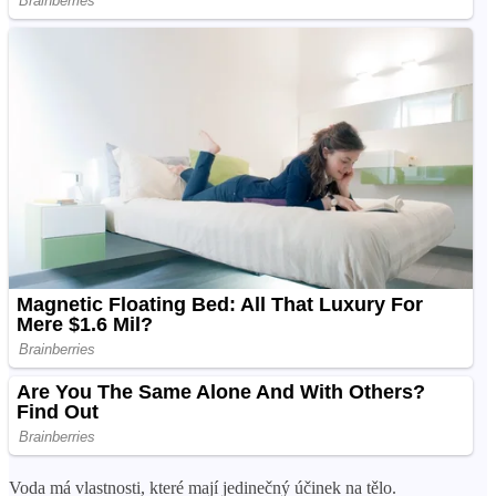
Voda má vlastnosti, které mají jedinečný účinek na tělo.