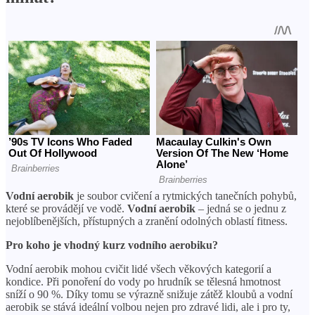
Vodní aerobik
je soubor cvičení a rytmických tanečních pohybů,
které se provádějí ve vodě.
Vodní aerobik
– jedná se o jednu z
nejoblíbenějších, přístupných a zranění odolných oblastí fitness.
Pro koho je vhodný kurz vodního aerobiku?
Vodní aerobik mohou cvičit lidé všech věkových kategorií a
kondice. Při ponoření do vody po hrudník se tělesná hmotnost
sníží o 90 %. Díky tomu se výrazně snižuje zátěž kloubů a vodní
aerobik se stává ideální volbou nejen pro zdravé lidi, ale i pro ty,