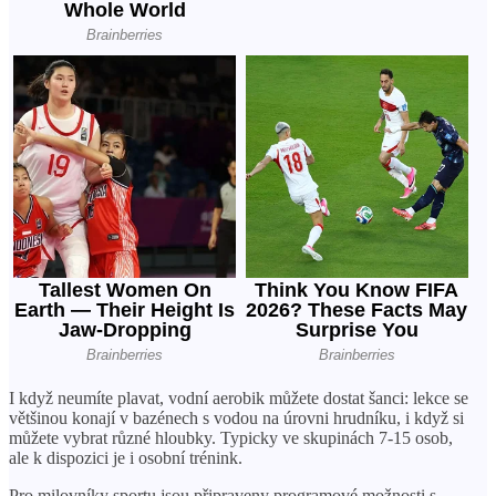
I když neumíte plavat, vodní aerobik můžete dostat šanci: lekce se
většinou konají v bazénech s vodou na úrovni hrudníku, i když si
můžete vybrat různé hloubky. Typicky ve skupinách 7-15 osob,
ale k dispozici je i osobní trénink.
Pro milovníky sportu jsou připraveny programové možnosti s