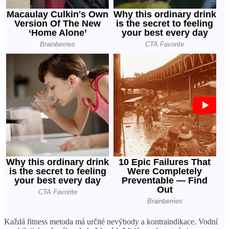
Každá fitness metoda má určité nevýhody a kontraindikace. Vodní