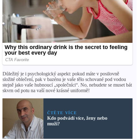
Důležitý je i psychologický aspekt: ​​pokud máte v posilovně
složité oblečení, pak v bazénu je vaše tělo schované pod vodou
stejně jako vaše hubnoucí „společníci“. No, nebudete se muset bát
skvrn od potu na vaší nové krásné uniformě!
ČTĚTE VÍCE
Kdo podvádí více, ženy nebo
muži?