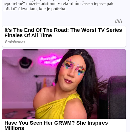
nepotřebné“ můžete odstranit v rekordním čase a teprve pak
„přidat“ úlevu tam, kde je potřeba.