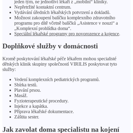
jeden tým, ne jednotliví lékaři z „mobilní“ kliniky.
Nepřetržité kontaktní centrum.
Vydávání úředních lékařských potvrzení a dokladů.
Možnost zakoupení balíčku komplexního zdravotního
programu pro dítě včetně balíčků „Asistence v nouzi“ a
„Komplexní prohlídka doma“.
Speciální lékařské programy pro novorozence a kojence
.
Doplňkové služby v domácnosti
Kromě poskytování lékařské péče lékařem mohou specialisté
dětských klinik skupiny společností VIRILIS poskytovat tyto
služby:
Vedení komplexních pediatrických programů.
Sbírka testů.
Plavání prsou.
Masáž.
Fyzioterapeutické procedury.
Injekce a kapátka.
Příprava lékařské dokumentace.
Záštita sester.
Jak zavolat doma specialistu na kojení