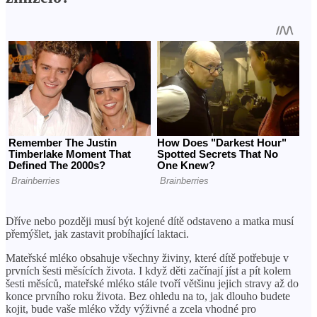
Dříve nebo později musí být kojené dítě odstaveno a matka musí
přemýšlet, jak zastavit probíhající laktaci.
Mateřské mléko obsahuje všechny živiny, které dítě potřebuje v
prvních šesti měsících života. I když děti začínají jíst a pít kolem
šesti měsíců, mateřské mléko stále tvoří většinu jejich stravy až do
konce prvního roku života. Bez ohledu na to, jak dlouho budete
kojit, bude vaše mléko vždy výživné a zcela vhodné pro