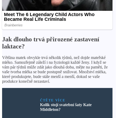
Jak dlouho trvá přirozené zastavení
laktace?
Většina matek obvykle trvá několik týdnů, než dojde mateřské
mléko. Samozřejmě záleží i na fyziologii každé ženy. I když se
vám pár týdnů může zdát jako dlouhá doba, mějte na paměti, že
vaše tvorba mléka se bude postupně snižovat. Množství mléka,
které produkujete, bude stále menší a menší, dokud se vaše
produkce konečně nezastaví.
ČTĚTE VÍCE
Kolik stojí svatební šaty Kate
Middleton?