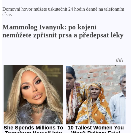
Domovní hovor můžete uskutečnit 24 hodin denně na telefonním
čísle:
Mammolog Ivanyuk: po kojení
nemůžete zpřísnit prsa a předepsat léky