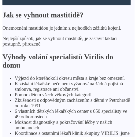
Jak se vyhnout mastitidě?
Onemocnění mastitidou je jedním z nejhorších zážitků kojení.
Nejlepší způsob, jak se vyhnout mastitidě, je zastavit laktaci
postupně, přirozeně.
Výhody volání specialistů Virilis do
domu
Výjezd do kteréhokoli okresu města a kraje bez omezení.
K získání lékařské péče není vyžadována žádná pojistná
smlouva, registrace ani občanství.
Pomoc dětem všech věkových kategorií.
Zkušenosti s odpovědným zacházením s dětmi v Petrohradě
od roku 1991.
6 vlastních dětských lékařských center s 650 specialisty ve
49 odbornostech.
Možnost diagnostiky a pokračování léčby v našich
ambulancích.
Koordinace s ostatními lékaři klinik skupiny VIRILIS: jsme