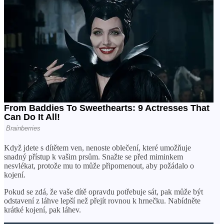
Když jdete s dítětem ven, nenoste oblečení, které umožňuje
snadný přístup k vašim prsům. Snažte se před miminkem
nesvlékat, protože mu to může připomenout, aby požádalo o
kojení.
Pokud se zdá, že vaše dítě opravdu potřebuje sát, pak může být
odstavení z láhve lepší než přejít rovnou k hrnečku. Nabídněte
krátké kojení, pak láhev.