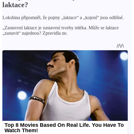
laktace?
Lokshina připomněl, že pojmy „laktace“ a „kojení“ jsou odlišné.
„Zastavení laktace je zastavení tvorby mléka. Může se laktace
„zastavit“ najednou? Zpravidla ne.