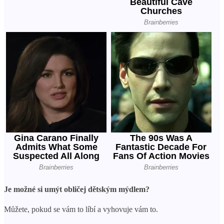
Je možné si umýt obličej dětským mýdlem?
Můžete, pokud se vám to líbí a vyhovuje vám to.