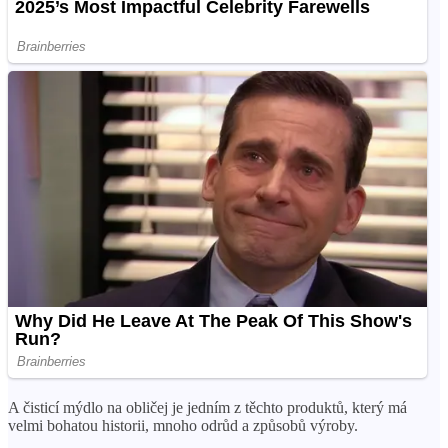
A čisticí mýdlo na obličej je jedním z těchto produktů, který má
velmi bohatou historii, mnoho odrůd a způsobů výroby.