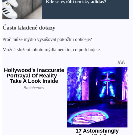
Kde se vyrábí tenisky adidas?
Často kladené dotazy
Proč může mýdlo vysušovat pokožku obličeje?
Možná složení tohoto mýdla není to, co potřebujete.