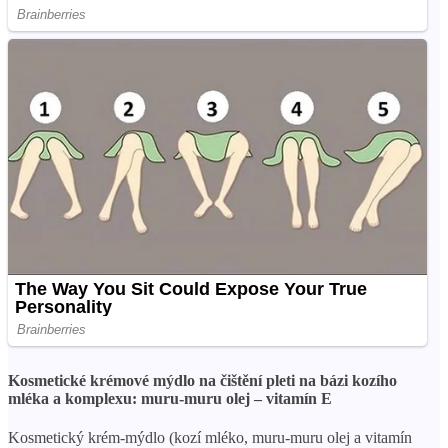
Kosmetické krémové mýdlo na čištění pleti na bázi kozího
mléka a komplexu: muru-muru olej – vitamín E
Kosmetický krém-mýdlo (kozí mléko, muru-muru olej a vitamín