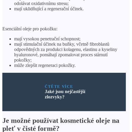
odolávat oxidativnímu stresu;
mají uklidňující a regenerační účinek.
Esenciální oleje pro pokožku:
mají vysokou penetrační schopnost;
mají stimulační účinek na buňky, včetně fibroblastů
odpovědných za produkci kolagenu, elastinu a kyseliny
hyaluronové, pomáhají zpomalovat proces stárnutí
pokožky;
může zlepšit regeneraci pokožky.
ČTĚTE VÍCE
Jaké jsou nejčastější
zlozvyky?
Je možné používat kosmetické oleje na
pleť v čisté formě?