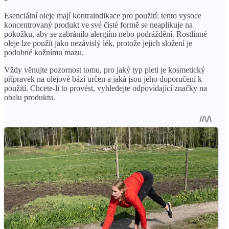
Esenciální oleje mají kontraindikace pro použití: tento vysoce
koncentrovaný produkt ve své čisté formě se neaplikuje na
pokožku, aby se zabránilo alergiím nebo podráždění. Rostlinné
oleje lze použít jako nezávislý lék, protože jejich složení je
podobné kožnímu mazu.
Vždy věnujte pozornost tomu, pro jaký typ pleti je kosmetický
přípravek na olejové bázi určen a jaká jsou jeho doporučení k
použití. Chcete-li to provést, vyhledejte odpovídající značky na
obalu produktu.