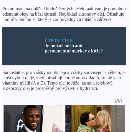
Pokud máte na obličeji hodně černých teček, pak vám je pomohou
odstranit oleje na bázi citrusů. Například citronový olej. Obsahuje
hodně vitamínu E, který je zodpovědný za mládí a zářivost.
ČTĚTE VÍCE
Je možné odstranit
permanentní marker z kůže?
Samostatně, pro vrásky na obličeji a vrásky související s věkem, je
lepší vybrat oleje, které obsahují hodně antioxidantů, stejně jako
vitamíny mládí (A a E). Tento olej je růže, jasmín, jojobový.
Kokosový olej je prospěšný pro výživu a hydrataci.