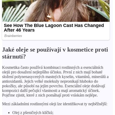
Jaké oleje se používají v kosmetice proti
stárnutí?
Kosmetika často používá kombinaci rostlinných a esenciálních
olejů pro dosažení nejlepšího účinku. První z nich mají bohaté
složení polynenasycených mastných kyselin, vitamínů, minerálů a
antioxidantů. Jejich velké molekuly nepronikají hluboko do
pokožky, ale působí na jejím povrchu. Esenciální oleje dodávají
kompozici další pečující vlastnosti a mají aromatický účinek.
Pojďme zjistit, které z nich pomáhají proti vráskám nejlépe.
Mezi základními rostlinnými oleji lze identifikovat ty nejběžnější:
Olej z pšeničných klíčků;