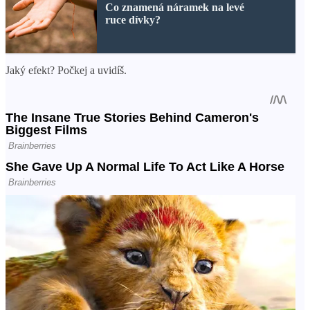
Co znamená náramek na levé
ruce dívky?
Jaký efekt? Počkej a uvidíš.