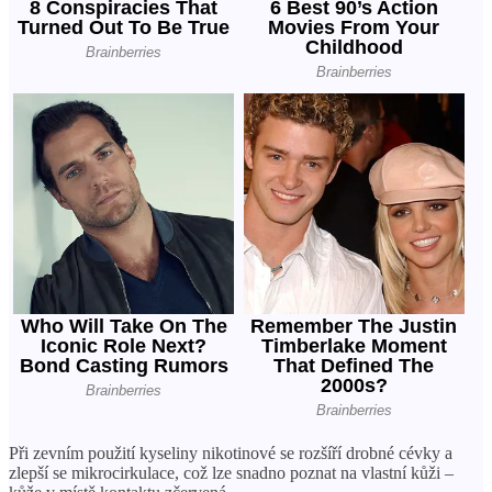
Při zevním použití kyseliny nikotinové se rozšíří drobné cévky a
zlepší se mikrocirkulace, což lze snadno poznat na vlastní kůži –