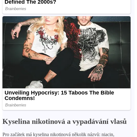
Kyselina nikotinová a vypadávání vlasů
Pro začátek má kyselina nikotinová několik názvů: niacin,