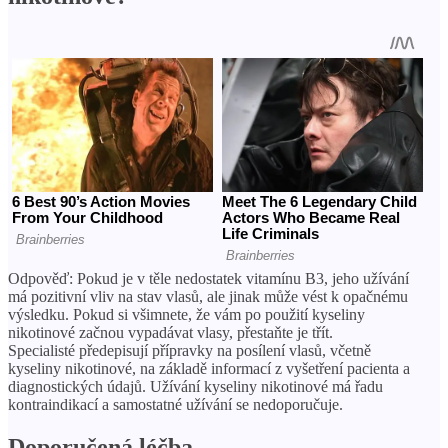
Odpověď: Pokud je v těle nedostatek vitamínu B3, jeho užívání
má pozitivní vliv na stav vlasů, ale jinak může vést k opačnému
výsledku. Pokud si všimnete, že vám po použití kyseliny
nikotinové začnou vypadávat vlasy, přestaňte je třít.
Specialisté předepisují přípravky na posílení vlasů, včetně
kyseliny nikotinové, na základě informací z vyšetření pacienta a
diagnostických údajů. Užívání kyseliny nikotinové má řadu
kontraindikací a samostatné užívání se nedoporučuje.
Doporučená léčba