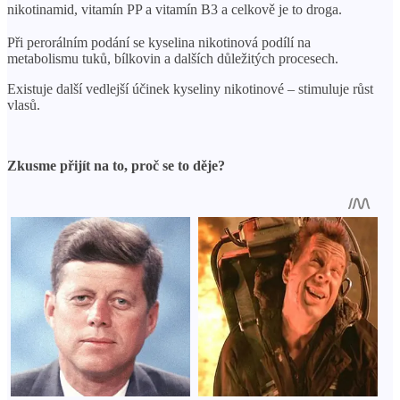
nikotinamid, vitamín PP a vitamín B3 a celkově je to droga. ⠀
⠀
Při perorálním podání se kyselina nikotinová podílí na
metabolismu tuků, bílkovin a dalších důležitých procesech.
Existuje další vedlejší účinek kyseliny nikotinové – stimuluje růst
vlasů.
Zkusme přijít na to, proč se to děje?