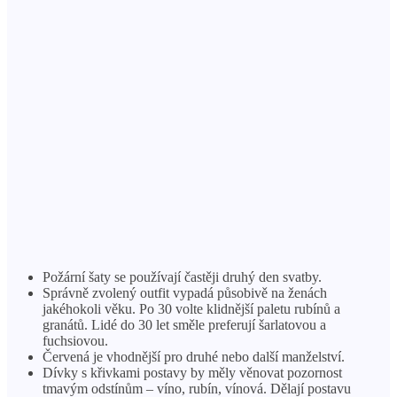
Požární šaty se používají častěji druhý den svatby.
Správně zvolený outfit vypadá působivě na ženách
jakéhokoli věku. Po 30 volte klidnější paletu rubínů a
granátů. Lidé do 30 let směle preferují šarlatovou a
fuchsiovou.
Červená je vhodnější pro druhé nebo další manželství.
Dívky s křivkami postavy by měly věnovat pozornost
tmavým odstínům – víno, rubín, vínová. Dělají postavu