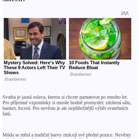
Svatba je jasná oslava, kterou si chcete pamatovat po mnoho let.
Pro příjemné vzpomínky si musíte hodně promyslet: zdobení sálu,
banket, focení. Pro nevěstu je ale nejdůležitější výběr svatebních
šatů.
Móda se mění a tradiční barvy ztrácejí své přední pozice. Nevěsty