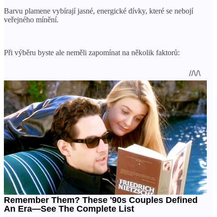
Barvu plamene vybírají jasné, energické dívky, které se nebojí
veřejného mínění.
Při výběru byste ale neměli zapomínat na několik faktorů: