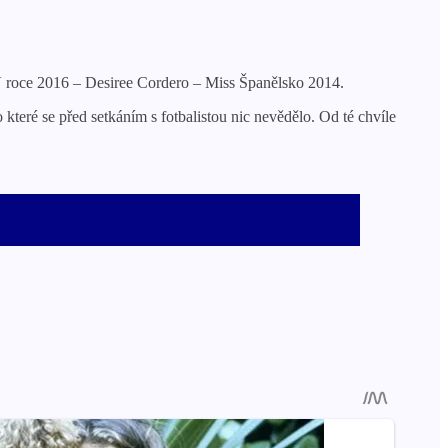
 roce 2016 – Desiree Cordero – Miss Španělsko 2014.
teré se před setkáním s fotbalistou nic nevědělo. Od té chvíle