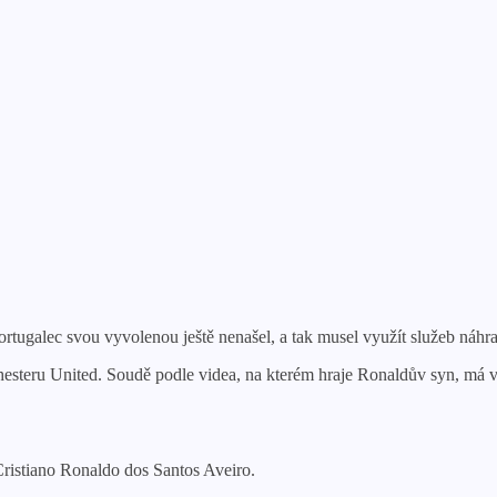
rtugalec svou vyvolenou ještě nenašel, a tak musel využít služeb náhra
chesteru United. Soudě podle videa, na kterém hraje Ronaldův syn, má v
ristiano Ronaldo dos Santos Aveiro.