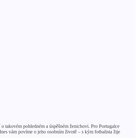
sní o takovém pohledném a úspěšném ženichovi. Pro Portugalce
 dnes vám povíme o jeho osobním životě – s kým fotbalista žije