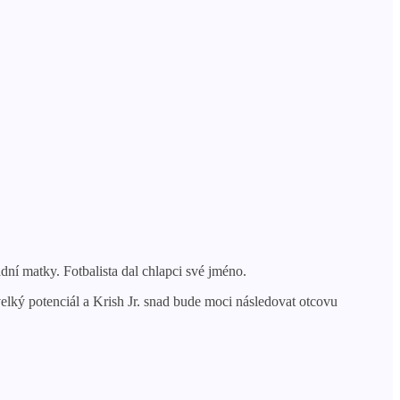
dní matky. Fotbalista dal chlapci své jméno.
elký potenciál a Krish Jr. snad bude moci následovat otcovu