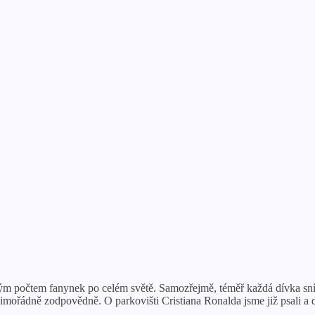
ovským počtem fanynek po celém světě. Samozřejmě, téměř každá dívka 
 mimořádně zodpovědně. O parkovišti Cristiana Ronalda jsme již psali a