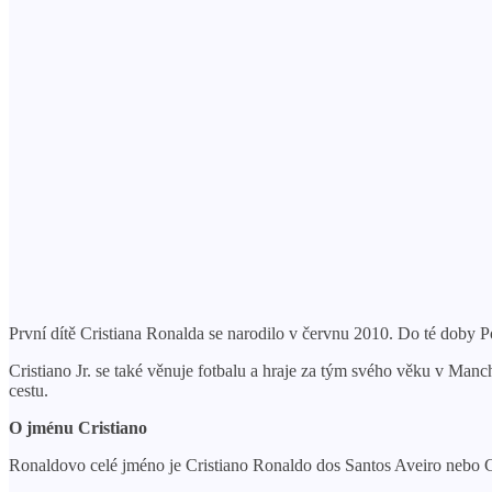
První dítě Cristiana Ronalda se narodilo v červnu 2010. Do té doby Po
Cristiano Jr. se také věnuje fotbalu a hraje za tým svého věku v Man
cestu.
O jménu Cristiano
Ronaldovo celé jméno je Cristiano Ronaldo dos Santos Aveiro nebo C