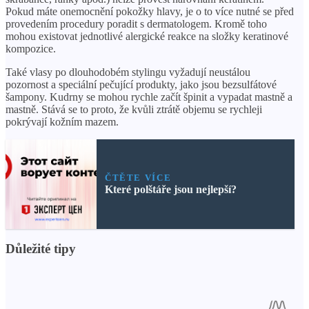
Pokud máte onemocnění pokožky hlavy, je o to více nutné se před
provedením procedury poradit s dermatologem. Kromě toho
mohou existovat jednotlivé alergické reakce na složky keratinové
kompozice.
Také vlasy po dlouhodobém stylingu vyžadují neustálou
pozornost a speciální pečující produkty, jako jsou bezsulfátové
šampony. Kudrny se mohou rychle začít špinit a vypadat mastně a
mastně. Stává se to proto, že kvůli ztrátě objemu se rychleji
pokrývají kožním mazem.
ČTĚTE VÍCE
Které polštáře jsou nejlepší?
Důležité tipy