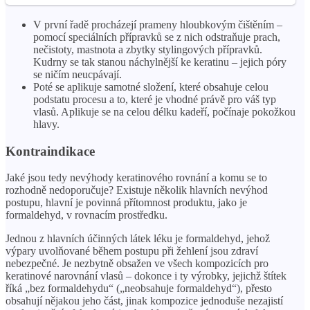
V první řadě procházejí prameny hloubkovým čištěním –
pomocí speciálních přípravků se z nich odstraňuje prach,
nečistoty, mastnota a zbytky stylingových přípravků.
Kudrny se tak stanou náchylnější ke keratinu – jejich póry
se ničím neucpávají.
Poté se aplikuje samotné složení, které obsahuje celou
podstatu procesu a to, které je vhodné právě pro váš typ
vlasů. Aplikuje se na celou délku kadeří, počínaje pokožkou
hlavy.
Kontraindikace
Jaké jsou tedy nevýhody keratinového rovnání a komu se to
rozhodně nedoporučuje? Existuje několik hlavních nevýhod
postupu, hlavní je povinná přítomnost produktu, jako je
formaldehyd, v rovnacím prostředku.
Jednou z hlavních účinných látek léku je formaldehyd, jehož
výpary uvolňované během postupu při žehlení jsou zdraví
nebezpečné. Je nezbytně obsažen ve všech kompozicích pro
keratinové narovnání vlasů – dokonce i ty výrobky, jejichž štítek
říká „bez formaldehydu“ („neobsahuje formaldehyd“), přesto
obsahují nějakou jeho část, jinak kompozice jednoduše nezajistí