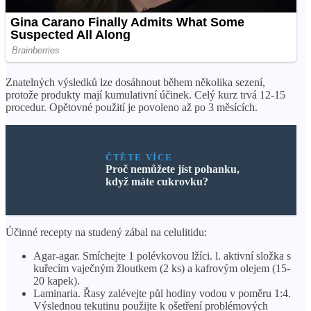
Znatelných výsledků lze dosáhnout během několika sezení,
protože produkty mají kumulativní účinek. Celý kurz trvá 12-15
procedur. Opětovné použití je povoleno až po 3 měsících.
ČTĚTE VÍCE
Proč nemůžete jíst pohanku,
když máte cukrovku?
Účinné recepty na studený zábal na celulitidu:
Agar-agar. Smíchejte 1 polévkovou lžíci. l. aktivní složka s
kuřecím vaječným žloutkem (2 ks) a kafrovým olejem (15-
20 kapek).
Laminaria. Řasy zalévejte půl hodiny vodou v poměru 1:4.
Výslednou tekutinu použijte k ošetření problémových