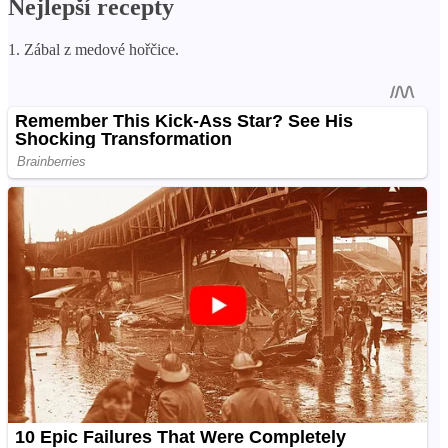
Nejlepší recepty
1. Zábal z medové hořčice.