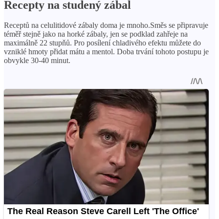
Recepty na studený zábal
Receptů na celulitidové zábaly doma je mnoho.Směs se připravuje
téměř stejně jako na horké zábaly, jen se podklad zahřeje na
maximálně 22 stupňů. Pro posílení chladivého efektu můžete do
vzniklé hmoty přidat mátu a mentol. Doba trvání tohoto postupu je
obvykle 30-40 minut.