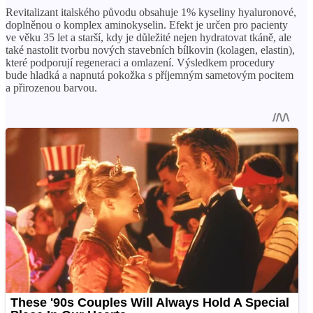
Revitalizant italského původu obsahuje 1% kyseliny hyaluronové,
doplněnou o komplex aminokyselin. Efekt je určen pro pacienty
ve věku 35 let a starší, kdy je důležité nejen hydratovat tkáně, ale
také nastolit tvorbu nových stavebních bílkovin (kolagen, elastin),
které podporují regeneraci a omlazení. Výsledkem procedury
bude hladká a napnutá pokožka s příjemným sametovým pocitem
a přirozenou barvou.