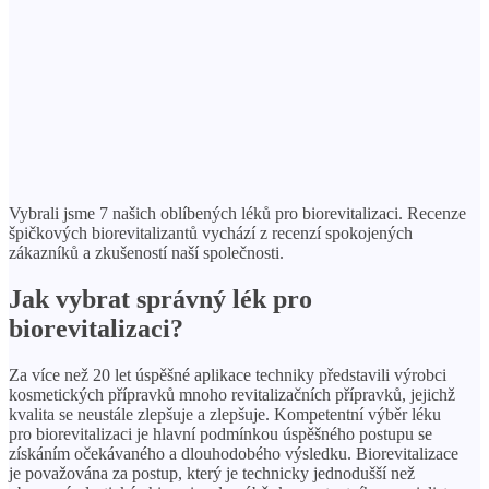
Vybrali jsme 7 našich oblíbených léků pro biorevitalizaci. Recenze
špičkových biorevitalizantů vychází z recenzí spokojených
zákazníků a zkušeností naší společnosti.
Jak vybrat správný lék pro
biorevitalizaci?
Za více než 20 let úspěšné aplikace techniky představili výrobci
kosmetických přípravků mnoho revitalizačních přípravků, jejichž
kvalita se neustále zlepšuje a zlepšuje. Kompetentní výběr léku
pro biorevitalizaci je hlavní podmínkou úspěšného postupu se
získáním očekávaného a dlouhodobého výsledku. Biorevitalizace
je považována za postup, který je technicky jednodušší než