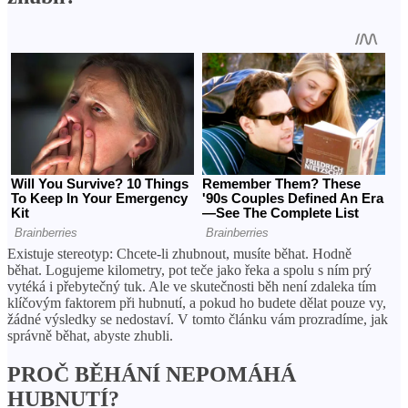
Existuje stereotyp: Chcete-li zhubnout, musíte běhat. Hodně
běhat. Logujeme kilometry, pot teče jako řeka a spolu s ním prý
vytéká i přebytečný tuk. Ale ve skutečnosti běh není zdaleka tím
klíčovým faktorem při hubnutí, a pokud ho budete dělat pouze vy,
žádné výsledky se nedostaví. V tomto článku vám prozradíme, jak
správně běhat, abyste zhubli.
PROČ BĚHÁNÍ NEPOMÁHÁ
HUBNUTÍ?