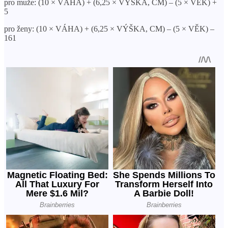
pro muže: (10 × VÁHA) + (6,25 × VÝŠKA, CM) – (5 × VĚK) +
5
pro ženy: (10 × VÁHA) + (6,25 × VÝŠKA, CM) – (5 × VĚK) –
161