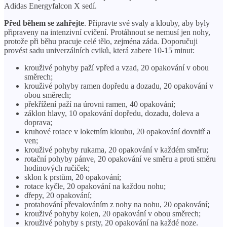
Adidas Energyfalcon X sedí.
Před během se zahřejte
. Připravte své svaly a klouby, aby byly
připraveny na intenzivní cvičení. Protáhnout se nemusí jen nohy,
protože při běhu pracuje celé tělo, zejména záda. Doporučuji
provést sadu univerzálních cviků, která zabere 10-15 minut:
krouživé pohyby paží vpřed a vzad, 20 opakování v obou
směrech;
krouživé pohyby ramen dopředu a dozadu, 20 opakování v
obou směrech;
překřížení paží na úrovni ramen, 40 opakování;
záklon hlavy, 10 opakování dopředu, dozadu, doleva a
doprava;
kruhové rotace v loketním kloubu, 20 opakování dovnitř a
ven;
krouživé pohyby rukama, 20 opakování v každém směru;
rotační pohyby pánve, 20 opakování ve směru a proti směru
hodinových ručiček;
sklon k prstům, 20 opakování;
rotace kyčle, 20 opakování na každou nohu;
dřepy, 20 opakování;
protahování převalováním z nohy na nohu, 20 opakování;
krouživé pohyby kolen, 20 opakování v obou směrech;
krouživé pohyby s prsty, 20 opakování na každé noze.