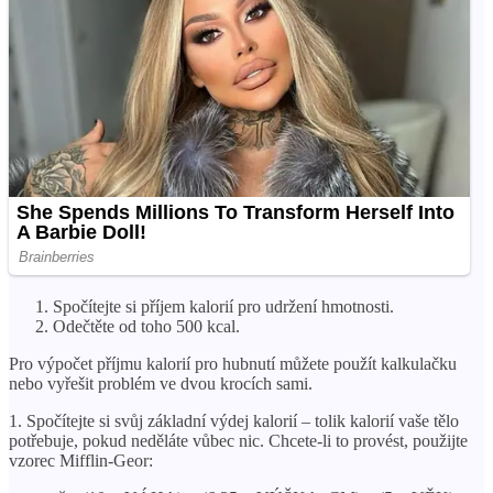
Spočítejte si příjem kalorií pro udržení hmotnosti.
Odečtěte od toho 500 kcal.
Pro výpočet příjmu kalorií pro hubnutí můžete použít kalkulačku
nebo vyřešit problém ve dvou krocích sami.
1. Spočítejte si svůj základní výdej kalorií – tolik kalorií vaše tělo
potřebuje, pokud neděláte vůbec nic. Chcete-li to provést, použijte
vzorec Mifflin-Geor: