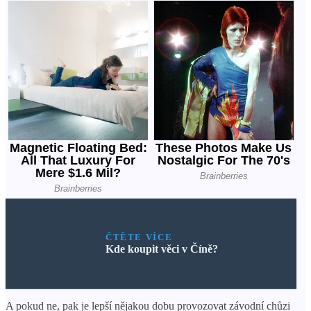
ČTĚTE VÍCE
Kde koupit věci v Číně?
A pokud ne, pak je lepší nějakou dobu provozovat závodní chůzi