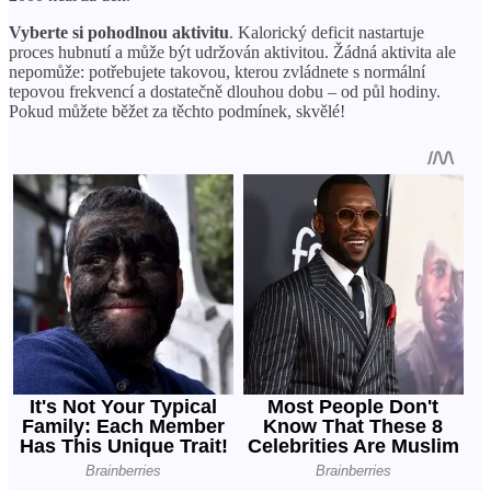
X
Vyberte si pohodlnou aktivitu
. Kalorický deficit nastartuje
proces hubnutí a může být udržován aktivitou. Žádná aktivita ale
nepomůže: potřebujete takovou, kterou zvládnete s normální
tepovou frekvencí a dostatečně dlouhou dobu – od půl hodiny.
Pokud můžete běžet za těchto podmínek, skvělé!