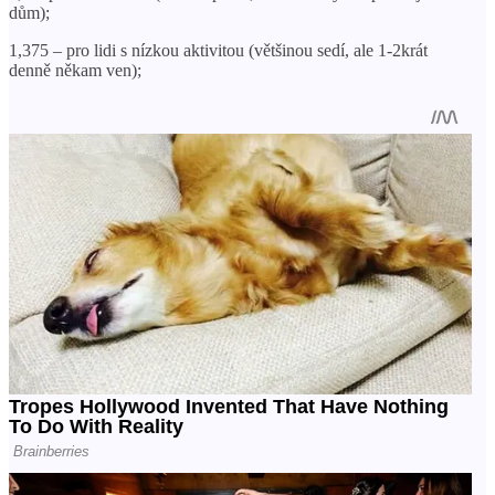
dům);
1,375 – pro lidi s nízkou aktivitou (většinou sedí, ale 1-2krát
denně někam ven);