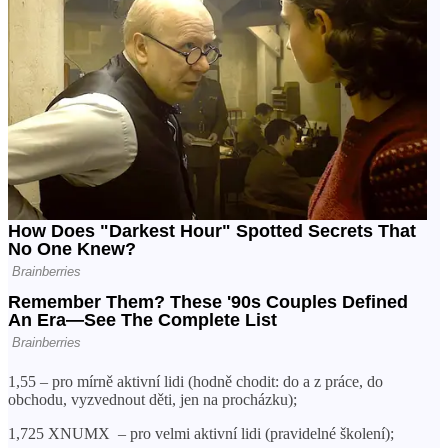
1,55 – pro mírně aktivní lidi (hodně chodit: do a z práce, do
obchodu, vyzvednout děti, jen na procházku);
1,725 XNUMX ​​ – pro velmi aktivní lidi (pravidelné školení);