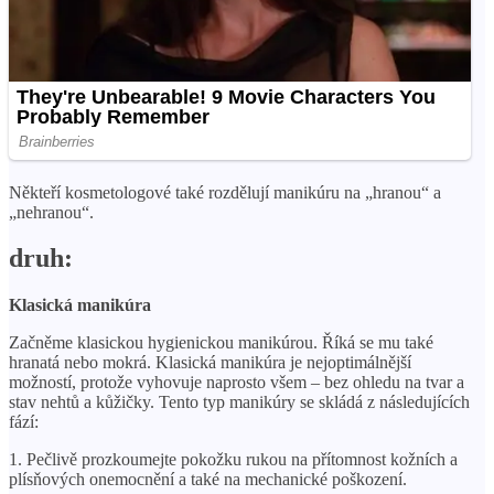
Někteří kosmetologové také rozdělují manikúru na „hranou“ a
„nehranou“.
druh:
Klasická manikúra
Začněme klasickou hygienickou manikúrou. Říká se mu také
hranatá nebo mokrá. Klasická manikúra je nejoptimálnější
možností, protože vyhovuje naprosto všem – bez ohledu na tvar a
stav nehtů a kůžičky. Tento typ manikúry se skládá z následujících
fází:
1. Pečlivě prozkoumejte pokožku rukou na přítomnost kožních a
plísňových onemocnění a také na mechanické poškození.