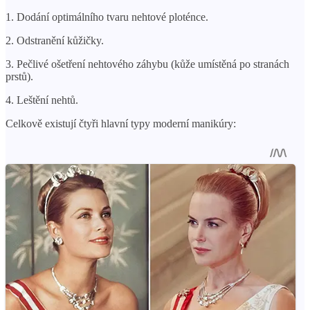
1. Dodání optimálního tvaru nehtové ploténce.
2. Odstranění kůžičky.
3. Pečlivé ošetření nehtového záhybu (kůže umístěná po stranách
prstů).
4. Leštění nehtů.
Celkově existují čtyři hlavní typy moderní manikúry: