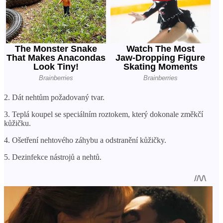
2. Dát nehtům požadovaný tvar.
3. Teplá koupel se speciálním roztokem, který dokonale změkčí
kůžičku.
4. Ošetření nehtového záhybu a odstranění kůžičky.
5. Dezinfekce nástrojů a nehtů.