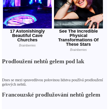
Prodloužení nehtů gelem pod lak
Dnes se mezi spravedlivou polovinou lidstva používá prodloužení
gelových nehtů.
Francouzské prodlužování nehtů gelem