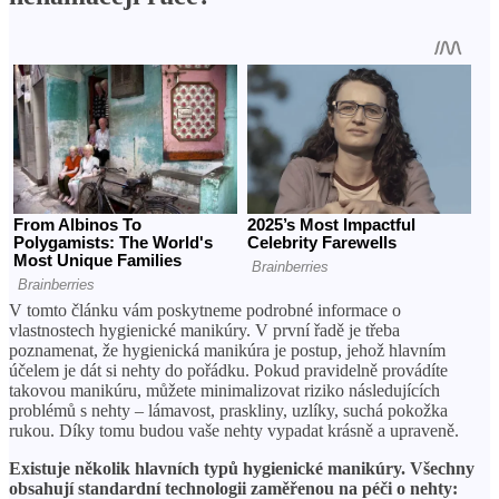
V tomto článku vám poskytneme podrobné informace o
vlastnostech hygienické manikúry. V první řadě je třeba
poznamenat, že hygienická manikúra je postup, jehož hlavním
účelem je dát si nehty do pořádku. Pokud pravidelně provádíte
takovou manikúru, můžete minimalizovat riziko následujících
problémů s nehty – lámavost, praskliny, uzlíky, suchá pokožka
rukou. Díky tomu budou vaše nehty vypadat krásně a upraveně.
Existuje několik hlavních typů hygienické manikúry. Všechny
obsahují standardní technologii zaměřenou na péči o nehty: