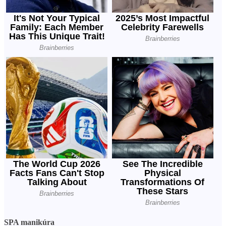
SPA manikúra