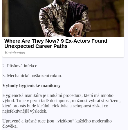
2. Plísňová infekce.
3. Mechanické poškození rukou.
Výhody hygienické manikúry
Hygienická manikúra je unikátní procedura, která má mnoho
výhod. To je v první řadě dostupnost, možnost vybrat si zařízení,
které pro vás bude ideální, efektivita a schopnost získat co
nejefektivnější výsledek.
Upravené a krásné ruce jsou „vizitkou“ každého moderního
člověka.