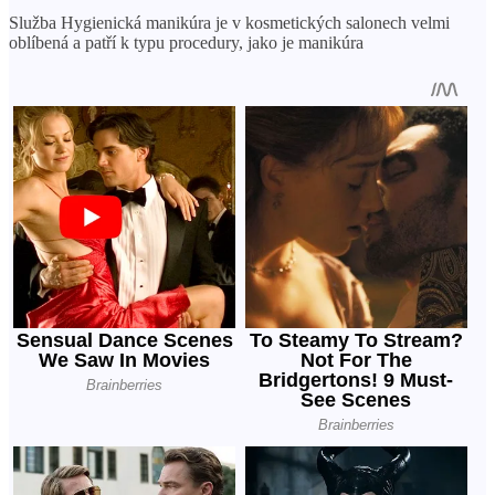
Služba Hygienická manikúra je v kosmetických salonech velmi
oblíbená a patří k typu procedury, jako je manikúra