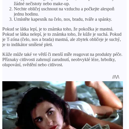
žádné nečistoty nebo make-up.
Nechte obličej uschnout na vzduchu a počkejte alespoň
jednu hodinu.
Umístěte kapesník na čelo, nos, bradu, tváře a spánky.
Pokud se látka lepí, je to známka toho, že pokožka je mastná.
Pokud se látka nelepí, je to známka toho, že kůže je suchá. Pokud
je T-zóna (čelo, nos a brada) mastná, ale zbytek obličeje je suchý,
je to indikátor smíšené pleti.
Kůže může také ve větší či menší míře reagovat na produkty péče.
Příznaky citlivosti zahrnují zarudnutí, neobvyklé léze, hrbolky,
olupování, svědění nebo citlivost.