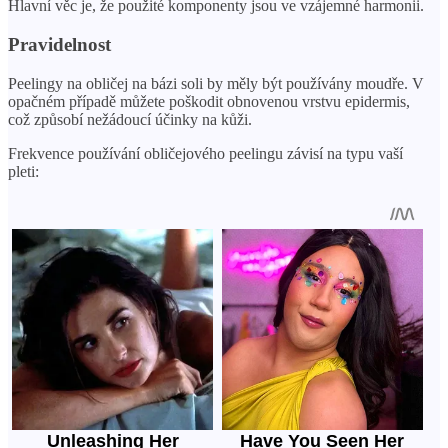
Hlavní věc je, že použité komponenty jsou ve vzájemné harmonii.
Pravidelnost
Peelingy na obličej na bázi soli by měly být používány moudře. V
opačném případě můžete poškodit obnovenou vrstvu epidermis,
což způsobí nežádoucí účinky na kůži.
Frekvence používání obličejového peelingu závisí na typu vaší
pleti: