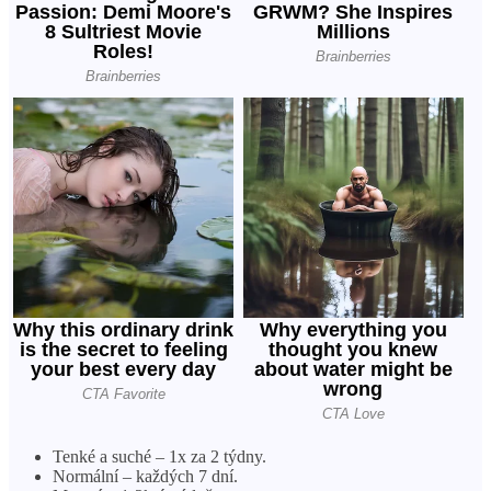
Tenké a suché – 1x za 2 týdny.
Normální – každých 7 dní.