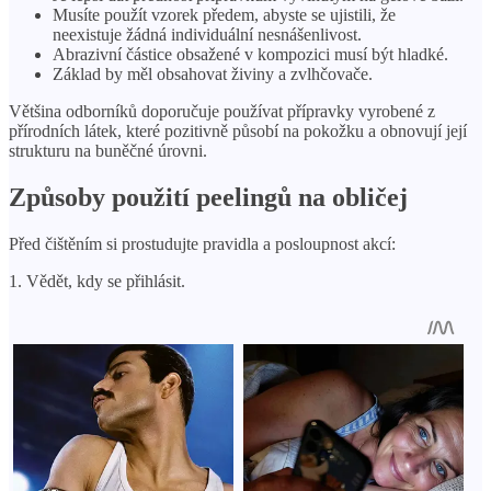
Musíte použít vzorek předem, abyste se ujistili, že
neexistuje žádná individuální nesnášenlivost.
Abrazivní částice obsažené v kompozici musí být hladké.
Základ by měl obsahovat živiny a zvlhčovače.
Většina odborníků doporučuje používat přípravky vyrobené z
přírodních látek, které pozitivně působí na pokožku a obnovují její
strukturu na buněčné úrovni.
Způsoby použití peelingů na obličej
Před čištěním si prostudujte pravidla a posloupnost akcí:
1. Vědět, kdy se přihlásit.