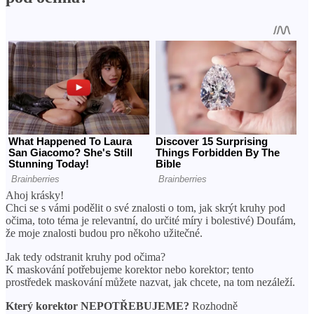
Ahoj krásky!
Chci se s vámi podělit o své znalosti o tom, jak skrýt kruhy pod
očima, toto téma je relevantní, do určité míry i bolestivé) Doufám,
že moje znalosti budou pro někoho užitečné.
Jak tedy odstranit kruhy pod očima?
K maskování potřebujeme korektor nebo korektor; tento
prostředek maskování můžete nazvat, jak chcete, na tom nezáleží.
Který korektor NEPOTŘEBUJEME?
Rozhodně