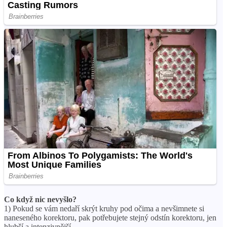
Co když nic nevyšlo?
1) Pokud se vám nedaří skrýt kruhy pod očima a nevšimnete si
naneseného korektoru, pak potřebujete stejný odstín korektoru, jen
hlubší a intenzivnější.