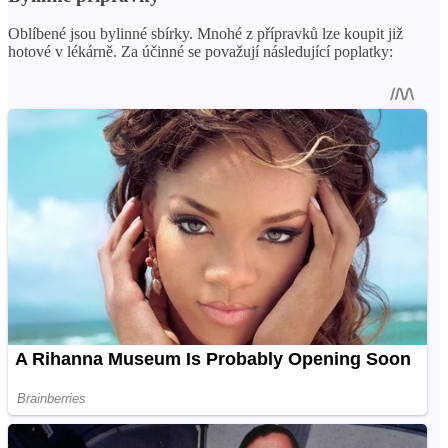
Oblíbené jsou bylinné sbírky. Mnohé z přípravků lze koupit již
hotové v lékárně. Za účinné se považují následující poplatky: