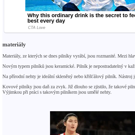
materiály
Materiály, ze kterých se dnes pilníky vyrábí, jsou rozmanité. Mezi hlav
Novým typem pilníků jsou keramické. Pilník je nepostradatelný v každ
Na přírodní nehty je ideální skleněný nebo křišťálový pilník. Nástroj
Kovové pilníky jsou daň za zvyk. Již dlouho se zjistilo, že takové p
Výjimkou při práci s takovým pilníkem jsou umělé nehty.