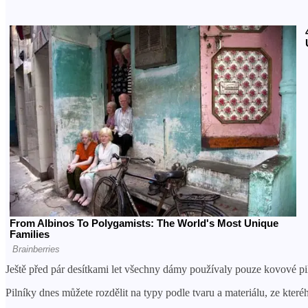
Ještě před pár desítkami let všechny dámy používaly pouze kovové pil
Pilníky dnes můžete rozdělit na typy podle tvaru a materiálu, ze kter