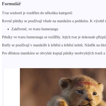
Formulář
Tvar souborů je rozdělen do několika kategorií:
Rovné pilníky se používají všude na manikúru a pedikúru. K výrobě ro
Zakřivené, ve tvaru bumerangu
Pilníky ve tvaru bumerangu se rozšířily. Jejich tvar je dokonale př
Buffy se používají v manikúře k leštění a leštění nehtů. Nástřik na blo
Pro dětskou manikúru se obvykle kupují pilníky neobvyklých tvarů a 