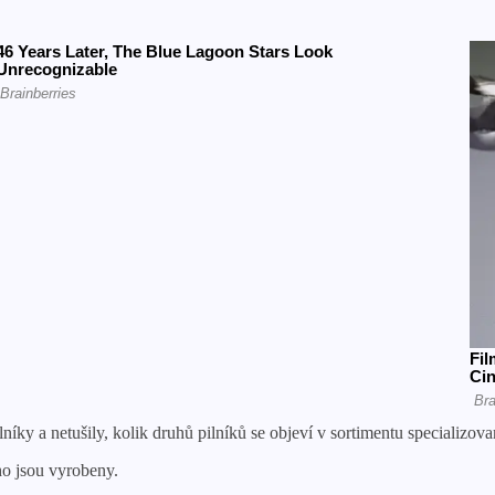
níky a netušily, kolik druhů pilníků se objeví v sortimentu specializ
ého jsou vyrobeny.