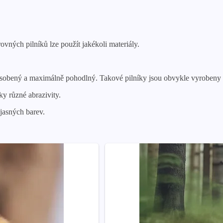
vných pilníků lze použít jakékoli materiály.
izpůsobený a maximálně pohodlný. Takové pilníky jsou obvykle vyroben
ky různé abrazivity.
jasných barev.