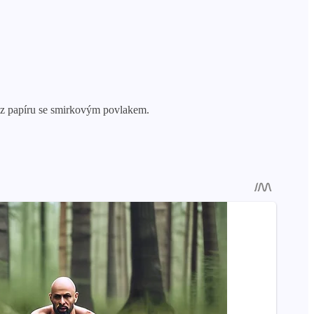
y z papíru se smirkovým povlakem.