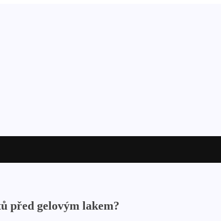
htů před gelovým lakem?