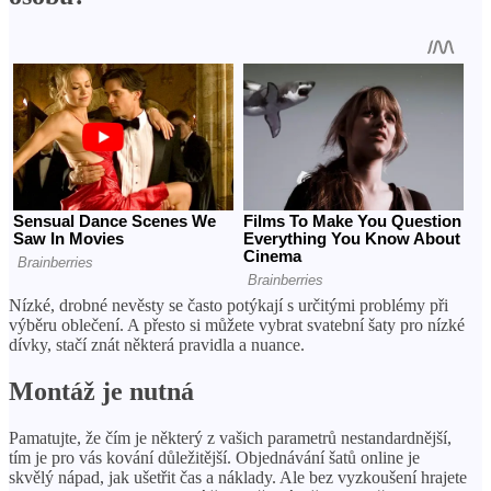
Nízké, drobné nevěsty se často potýkají s určitými problémy při
výběru oblečení. A přesto si můžete vybrat svatební šaty pro nízké
dívky, stačí znát některá pravidla a nuance.
Montáž je nutná
Pamatujte, že čím je některý z vašich parametrů nestandardnější,
tím je pro vás kování důležitější. Objednávání šatů online je
skvělý nápad, jak ušetřit čas a náklady. Ale bez vyzkoušení hrajete