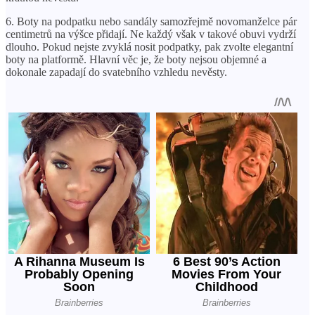
6. Boty na podpatku nebo sandály samozřejmě novomanželce pár
centimetrů na výšce přidají. Ne každý však v takové obuvi vydrží
dlouho. Pokud nejste zvyklá nosit podpatky, pak zvolte elegantní
boty na platformě. Hlavní věc je, že boty nejsou objemné a
dokonale zapadají do svatebního vzhledu nevěsty.