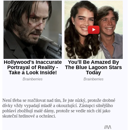
Není třeba se rozčilovat nad tím, že jste nízký, protože drobné
dívky vždy vypadají mladě a okouzlující. Zástupci silnějšího
pohlaví zbožňují malé dámy, protože se vedle nich cítí jako
skuteční hrdinové a ochránci.