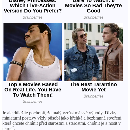
Je ale důležité pochopit, že malý vzrůst má své výhody. Dívky
miniaturní postavy vždy působí jako křehká a bezbranná stvoření,
která chcete chránit před starostmi a starostmi, chránit je a nosit v
náručí.