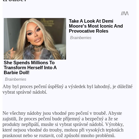
Aby byl proces pečení úspěšný a výsledek byl lahodný, je důležité
vybrat správné nádobí.
Ne všechny nádoby jsou vhodné pro pečení v troubě. Abyste
zajistili, že proces pečení bude příjemný a bezpečný a že se
produkty nepřipálí, musíte si vybrat správné nádobí. Výrobky,
které nejsou vhodné do trouby, mohou při vysokých teplotách
prasknout nebo se roztavit, což způsobí mnoho problémů.