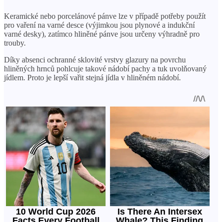
Keramické nebo porcelánové pánve lze v případě potřeby použít
pro vaření na varné desce (výjimkou jsou plynové a indukční
varné desky), zatímco hliněné pánve jsou určeny výhradně pro
trouby.
Díky absenci ochranné sklovité vrstvy glazury na povrchu
hliněných hrnců pohlcuje takové nádobí pachy a tuk uvolňovaný
jídlem. Proto je lepší vařit stejná jídla v hliněném nádobí.