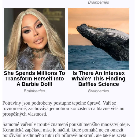
Potraviny jsou podrobeny postupné tepelné úpravě. Vaří se
rovnoměrně, zachovává jednotnou konzistenci a hlavně většinu
prospěšných vlastností.
Samotné vaření v troubě znamená použití menšího množství oleje.
Keramická zapékací mísa je náčiní, které pomáhá nejen omezit
používání rostlinného tuku při přípravě pokrmů, ale také je zcela