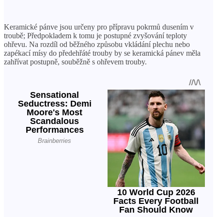
Keramické pánve jsou určeny pro přípravu pokrmů dusením v
troubě; Předpokladem k tomu je postupné zvyšování teploty
ohřevu. Na rozdíl od běžného způsobu vkládání plechu nebo
zapékací mísy do předehřáté trouby by se keramická pánev měla
zahřívat postupně, souběžně s ohřevem trouby.