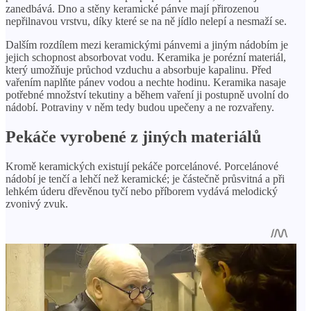
zanedbává. Dno a stěny keramické pánve mají přirozenou
nepřilnavou vrstvu, díky které se na ně jídlo nelepí a nesmaží se.
Dalším rozdílem mezi keramickými pánvemi a jiným nádobím je
jejich schopnost absorbovat vodu. Keramika je porézní materiál,
který umožňuje průchod vzduchu a absorbuje kapalinu. Před
vařením naplňte pánev vodou a nechte hodinu. Keramika nasaje
potřebné množství tekutiny a během vaření ji postupně uvolní do
nádobí. Potraviny v něm tedy budou upečeny a ne rozvařeny.
Pekáče vyrobené z jiných materiálů
Kromě keramických existují pekáče porcelánové. Porcelánové
nádobí je tenčí a lehčí než keramické; je částečně průsvitná a při
lehkém úderu dřevěnou tyčí nebo příborem vydává melodický
zvonivý zvuk.