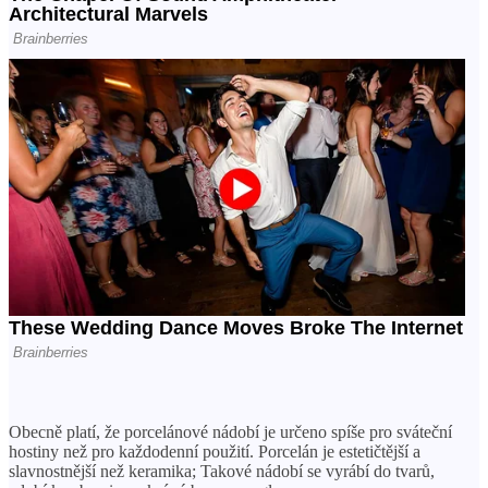
Obecně platí, že porcelánové nádobí je určeno spíše pro sváteční
hostiny než pro každodenní použití. Porcelán je estetičtější a
slavnostnější než keramika; Takové nádobí se vyrábí do tvarů,