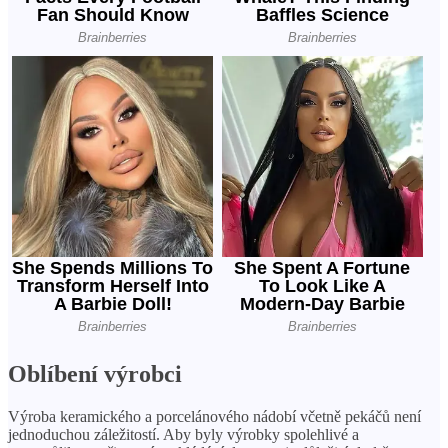
Oblíbení výrobci
Výroba keramického a porcelánového nádobí včetně pekáčů není
jednoduchou záležitostí. Aby byly výrobky spolehlivé a