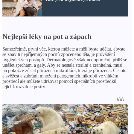
Nejlepší léky na pot a zápach
Samozřejmě, první věc, kterou můžete a měli byste udělat, abyste
se zbavili nepříjemných pocitů zpoceného těla, je provádění
hygienických postupů. Dermatologové však nedoporučují příliš se
unášet sprchami a gely. Aby se nestala sterilní a zranitelná, musí
na pokožce zůstat přirozená mikroflóra, která je přirozená. Čistotu
a svěžest a zabránit množení patogenních mikrobů ve vlhkém
prostředí ale můžete udržovat pomocí speciálních prostředků,
jejichž rozsah je pestrý.