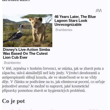
V létě, zejména v horkém červenci, se otázka, jak se zbavit potu a
zápachu, stává aktuálnější než kdy jindy. Výrobci deodorantů a
antiperspirantů slibují kouzla, ale ve skutečnosti se to ne vždy
děje. V článku se podíváme na to, jak eliminovat pocení, co určuje
jednotlivé aroma? Je možné to napravit, jaké kosmetické
přípravky pomohou zbavit se hygienických problémů.
Co je pot