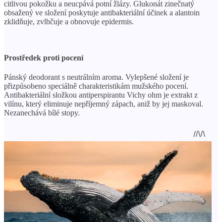
citlivou pokožku a neucpává potní žlázy. Glukonát zinečnatý
obsažený ve složení poskytuje antibakteriální účinek a alantoin
zklidňuje, zvlhčuje a obnovuje epidermis.
Prostředek proti pocení
Pánský deodorant s neutrálním aroma. Vylepšené složení je
přizpůsobeno speciálně charakteristikám mužského pocení.
Antibakteriální složkou antiperspirantu Vichy ohm je extrakt z
vilínu, který eliminuje nepříjemný zápach, aniž by jej maskoval.
Nezanechává bílé stopy.