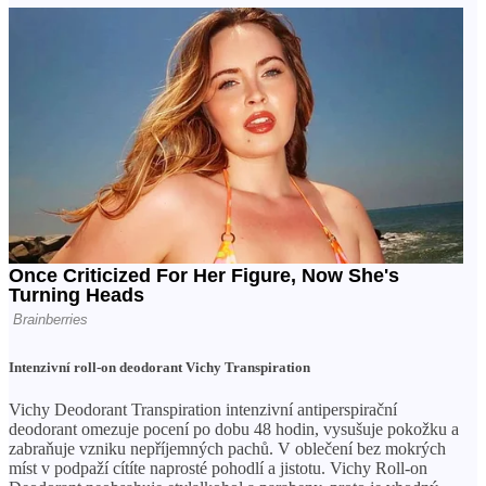
Intenzivní roll-on deodorant Vichy Transpiration
Vichy Deodorant Transpiration intenzivní antiperspirační
deodorant omezuje pocení po dobu 48 hodin, vysušuje pokožku a
zabraňuje vzniku nepříjemných pachů. V oblečení bez mokrých
míst v podpaží cítíte naprosté pohodlí a jistotu. Vichy Roll-on