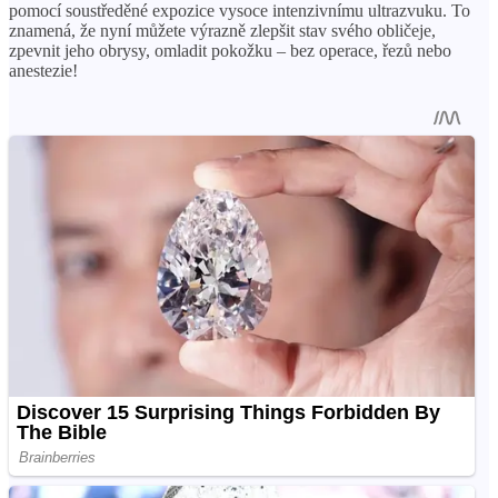
pomocí soustředěné expozice vysoce intenzivnímu ultrazvuku. To
znamená, že nyní můžete výrazně zlepšit stav svého obličeje,
zpevnit jeho obrysy, omladit pokožku – bez operace, řezů nebo
anestezie!