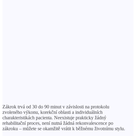
Zákrok trvá od 30 do 90 minut v závislosti na protokolu
zvoleného výkonu, korekční oblasti a individuálních
charakteristikách pacienta. Neexistuje prakticky žádný
rehabilitační proces, není nutná žádná rekonvalescence po
zákroku – můžete se okamžitě vrátit k běžnému životnímu stylu.