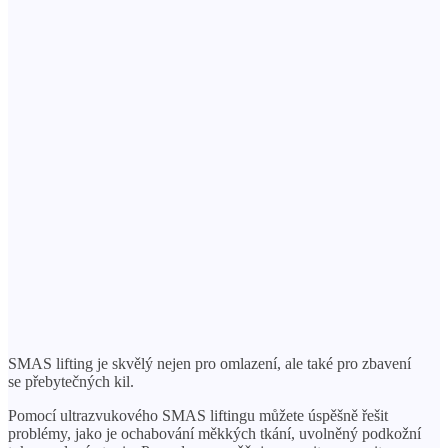
SMAS lifting je skvělý nejen pro omlazení, ale také pro zbavení
se přebytečných kil.
Pomocí ultrazvukového SMAS liftingu můžete úspěšně řešit
problémy, jako je ochabování měkkých tkání, uvolněný podkožní