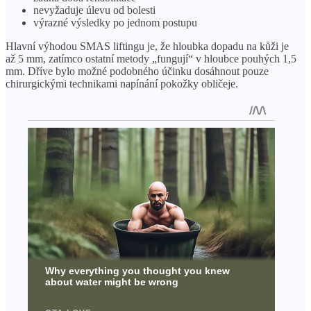
nevyžaduje úlevu od bolesti
výrazné výsledky po jednom postupu
Hlavní výhodou SMAS liftingu je, že hloubka dopadu na kůži je
až 5 mm, zatímco ostatní metody „fungují“ v hloubce pouhých 1,5
mm. Dříve bylo možné podobného účinku dosáhnout pouze
chirurgickými technikami napínání pokožky obličeje.