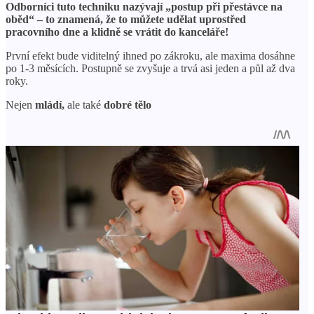
Odborníci tuto techniku ​​nazývají „postup při přestávce na
oběd“ – to znamená, že to můžete udělat uprostřed
pracovního dne a klidně se vrátit do kanceláře!
První efekt bude viditelný ihned po zákroku, ale maxima dosáhne
po 1-3 měsících. Postupně se zvyšuje a trvá asi jeden a půl až dva
roky.
Nejen
mládí,
ale také
dobré tělo