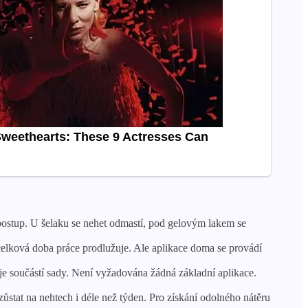
ý postup. U šelaku se nehet odmastí, pod gelovým lakem se
elková doba práce prodlužuje. Ale aplikace doma se provádí
 je součástí sady. Není vyžadována žádná základní aplikace.
zůstat na nehtech i déle než týden. Pro získání odolného nátěru