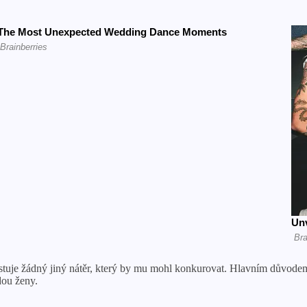
stuje žádný jiný nátěr, který by mu mohl konkurovat. Hlavním důvodem,
dou ženy.