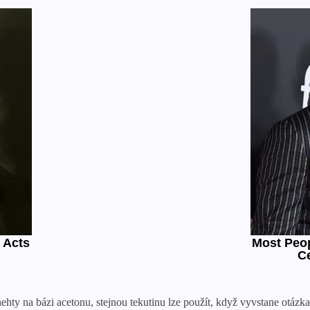
ehty na bázi acetonu, stejnou tekutinu lze použít, když vyvstane otázk