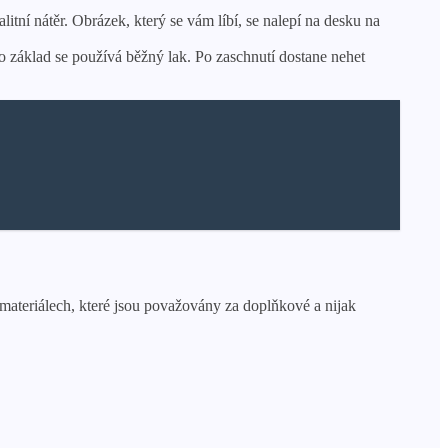
tní nátěr. Obrázek, který se vám líbí, se nalepí na desku na
 základ se používá běžný lak. Po zaschnutí dostane nehet
 materiálech, které jsou považovány za doplňkové a nijak