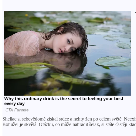
Shellac si sebevědomě získal srdce a nehty žen po celém světě. Neexi
Bohužel je skvělá. Otázku, co může nahradit šelak, si stále častěji kla