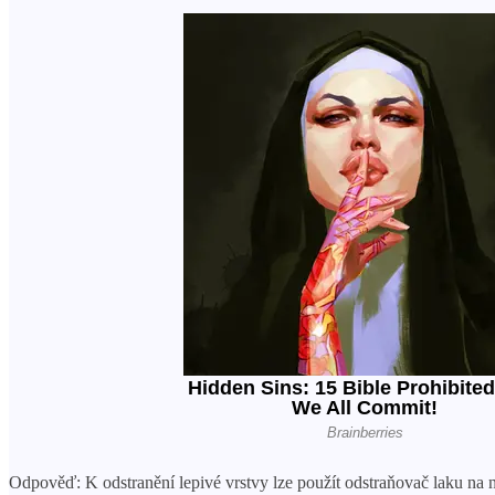
Odpověď: K odstranění lepivé vrstvy lze použít odstraňovač laku na n