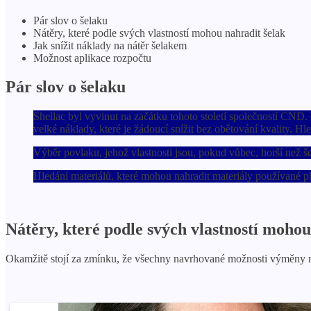
Pár slov o šelaku
Nátěry, které podle svých vlastností mohou nahradit šelak
Jak snížit náklady na nátěr šelakem
Možnost aplikace rozpočtu
Pár slov o šelaku
Shellac byl vyvinut na začátku tohoto století společností CND. C
velké náklady, které je žádoucí snížit bez obětování kvality. H
Výběr povlaku, jehož vlastnosti jsou, pokud vůbec, horší než še
Hledání materiálů, které mohou nahradit materiály používané při
Nátěry, které podle svých vlastností mohou
Okamžitě stojí za zmínku, že všechny navrhované možnosti výměny n