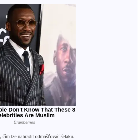
a, čím lze nahradit odmašťovač šelaku.